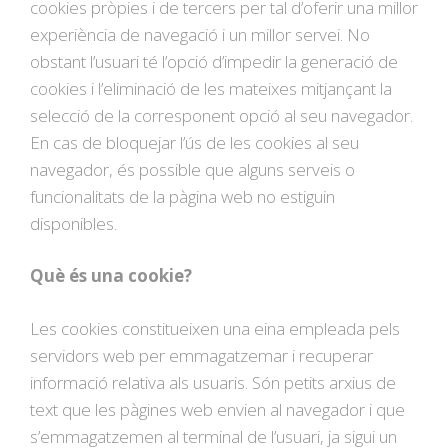
cookies pròpies i de tercers per tal d’oferir una millor
experiència de navegació i un millor servei. No
obstant l’usuari té l’opció d’impedir la generació de
cookies i l’eliminació de les mateixes mitjançant la
selecció de la corresponent opció al seu navegador.
En cas de bloquejar l’ús de les cookies al seu
navegador, és possible que alguns serveis o
funcionalitats de la pàgina web no estiguin
disponibles.
Què és una cookie?
Les cookies constitueixen una eina empleada pels
servidors web per emmagatzemar i recuperar
informació relativa als usuaris. Són petits arxius de
text que les pàgines web envien al navegador i que
s’emmagatzemen al terminal de l’usuari, ja sigui un