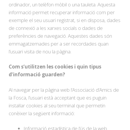
ordinador, un telèfon mòbil o una tauleta. Aquesta
informació permet recuperar informació com per
exemple el seu usuari registrat, si en disposa, dades
de connexió a les xarxes socials o dades de
preferències de navegació. Aquestes dades són
emmagatzemades per a ser recordades quan
l’usuari visita de nou la pàgina.
Com s’utilitzen les cookies i quin tipus
d’informació guarden?
Al navegar per la pàgina web l’Associació d’Amics de
la Fosca, l’usuari està acceptant que es puguin
instal·lar cookies al seu terminal que permetin
conèixer la següent informació:
Informació estadística de l’ús de la web.