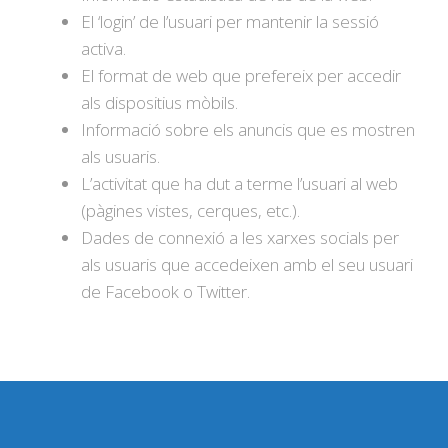
El ‘login’ de l’usuari per mantenir la sessió
activa.
El format de web que prefereix per accedir
als dispositius mòbils.
Informació sobre els anuncis que es mostren
als usuaris.
L’activitat que ha dut a terme l’usuari al web
(pàgines vistes, cerques, etc.).
Dades de connexió a les xarxes socials per
als usuaris que accedeixen amb el seu usuari
de Facebook o Twitter.